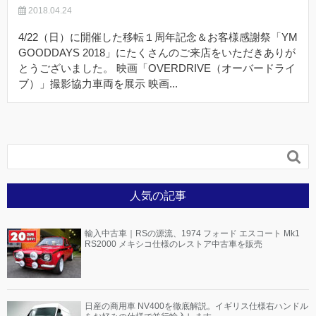
2018.04.24
4/22（日）に開催した移転１周年記念＆お客様感謝祭「YM
GOODDAYS 2018」にたくさんのご来店をいただきありが
とうございました。 映画「OVERDRIVE（オーバードライ
ブ）」撮影協力車両を展示 映画...

人気の記事
輸入中古車｜RSの源流、1974 フォード エスコート Mk1
RS2000 メキシコ仕様のレストア中古車を販売
日産の商用車 NV400を徹底解説。イギリス仕様右ハンドル