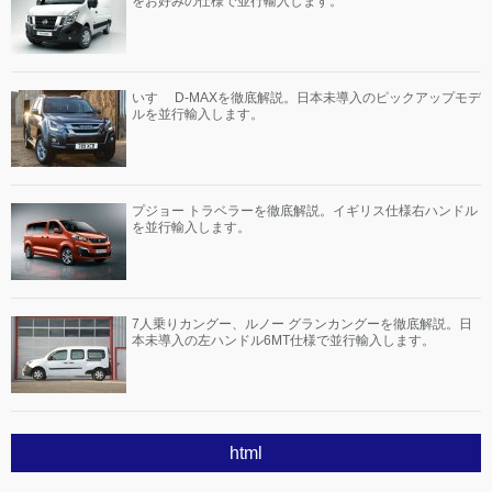
をお好みの仕様で並行輸入します。
いすゞ D-MAXを徹底解説。日本未導入のピックアップモデ
ルを並行輸入します。
プジョー トラベラーを徹底解説。イギリス仕様右ハンドル
を並行輸入します。
7人乗りカングー、ルノー グランカングーを徹底解説。日
本未導入の左ハンドル6MT仕様で並行輸入します。
html