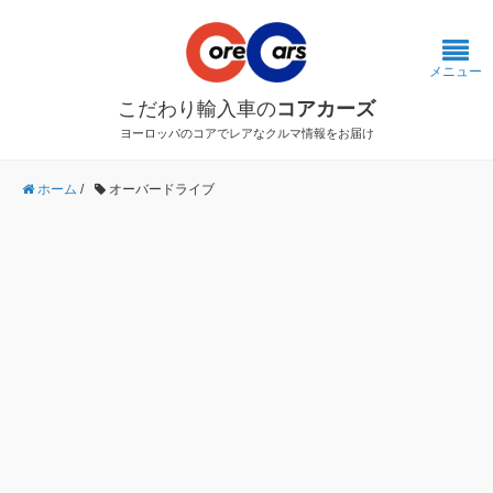
メニュー
こだわり輸入車の
コアカーズ
ヨーロッパのコアでレアなクルマ情報をお届け
ホーム
/
オーバードライブ