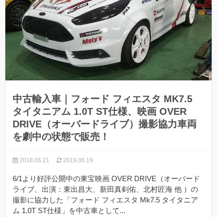
中古輸入車｜フォード フィエスタ MK7.5
タイタニアム 1.0T ST仕様、映画 OVER
DRIVE（オーバードライブ）撮影協力車両
を劇中の状態で販売！
2018.06.21
2019.06.19
6/1より好評公開中の東宝映画 OVER DRIVE（オーバード
ライブ、出演：東出昌大、新田真剣佑、北村匠海 他 ）の
撮影に協力した「フォード フィエスタ Mk7.5 タイタニア
ム 1.0T ST仕様」を中古車として...