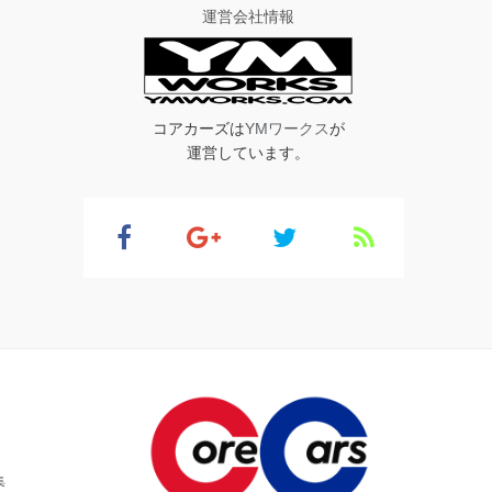
運営会社情報
コアカーズは
YMワークス
が
運営しています。
集