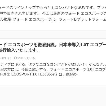
）は、フォードのラインナップでもっともコンパクトなSUVです。ブラ
中で販売されています。 今回は最新のフォード エコスポーツ
ル概要 フォード エコスポーツは、フォードBプラットフォー
ード エコスポーツを徹底解説。日本未導入1.0T エコブ
並行輸入いたします。
.09.30
2015.12.15
クティブに使える、タフでエコなコンパクトが欲しい！」そんなク
望の方には、今回ご紹介する、フォード エコスポーツ 1.0T エコ
ORD ECOSPORT 1.0T EcoBoost）は、絶好の...