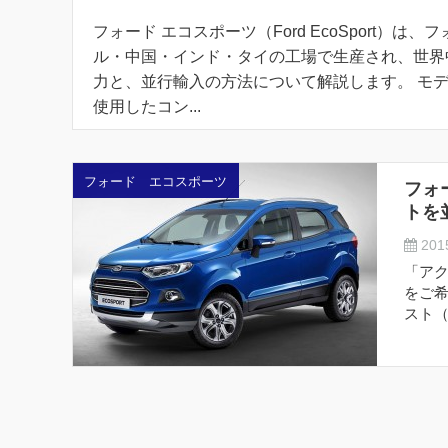
フォード エコスポーツ（Ford EcoSport
ル・中国・インド・タイの工場で生産され、世界
力と、並行輸入の方法について解説します。 モデ
使用したコン...
フォード エコスポーツ
フォ
トを
2015
「ア
をご希
スト（F