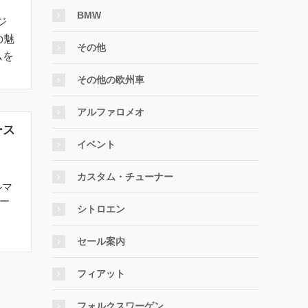
BMW
ジ
の魅
その他
ムを
その他の欧州車
アルファロメオ
ース
イベント
カスタム・チューナー
ルマ
ブー
シトロエン
セール案内
フィアット
フォルクスワーゲン