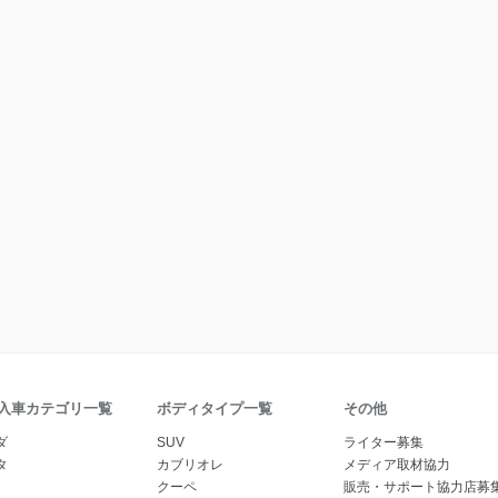
入車カテゴリ一覧
ボディタイプ一覧
その他
ダ
SUV
ライター募集
タ
カブリオレ
メディア取材協力
クーペ
販売・サポート協力店募