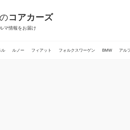
の
コアカーズ
ルマ情報をお届け
ペル
ルノー
フィアット
フォルクスワーゲン
BMW
アル