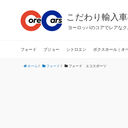
こだわり輸入車
ヨーロッパのコアでレアなク
フォード
プジョー
シトロエン
ボクスホール｜オ
ホーム
/
フォード
/
フォード エコスポーツ