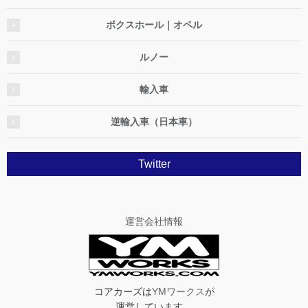
ボクスホール｜オペル
ルノー
輸入車
逆輸入車（日本車）
Twitter
運営会社情報
コアカーズは
YMワークス
が
運営しています。