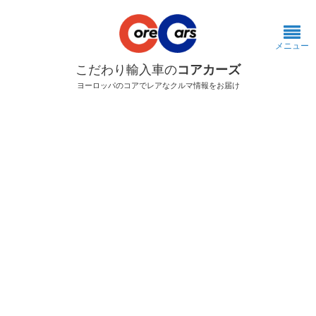
メニュー
こだわり輸入車の
コアカーズ
ヨーロッパのコアでレアなクルマ情報をお届け