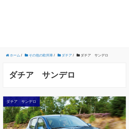
ホーム
/
その他の欧州車
/
ダチア
/
ダチア サンデロ
ダチア サンデロ
ダチア サンデロ