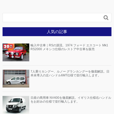

人気の記事
輸入中古車｜RSの源流、1974 フォード エスコート Mk1
RS2000 メキシコ仕様のレストア中古車を販売
7人乗りカングー、ルノー グランカングーを徹底解説。日
本未導入の左ハンドル6MT仕様で並行輸入します。
日産の商用車 NV400を徹底解説。イギリス仕様右ハンドル
をお好みの仕様で並行輸入します。