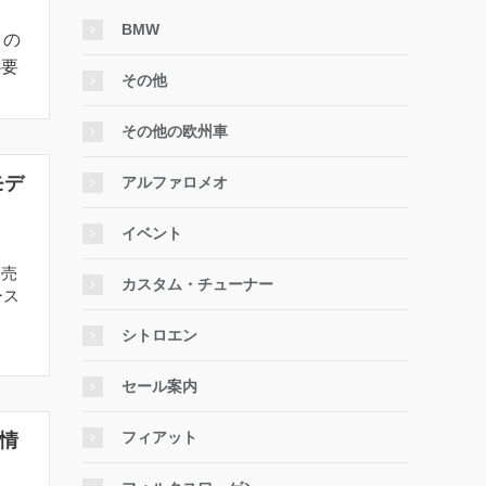
BMW
）の
必要
その他
その他の欧州車
モデ
アルファロメオ
イベント
販売
カスタム・チューナー
ース
.
シトロエン
セール案内
フィアット
情