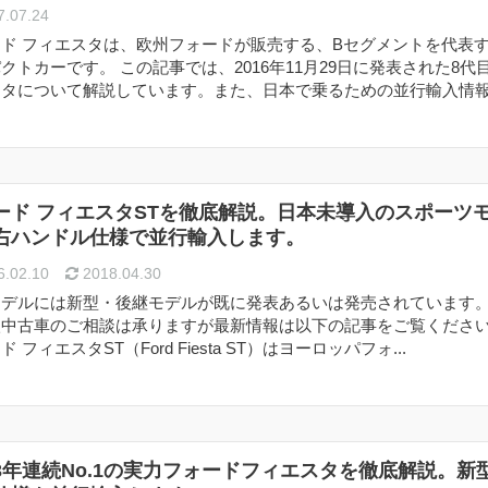
.07.24
ド フィエスタは、欧州フォードが販売する、Bセグメントを代表
クトカーです。 この記事では、2016年11月29日に発表された8代
タについて解説しています。また、日本で乗るための並行輸入情報.
ード フィエスタSTを徹底解説。日本未導入のスポーツ
右ハンドル仕様で並行輸入します。
.02.10
2018.04.30
モデルには新型・後継モデルが既に発表あるいは発売されています
入中古車のご相談は承りますが最新情報は以下の記事をご覧くださ
 フィエスタST（Ford Fiesta ST）はヨーロッパフォ...
3年連続No.1の実力フォードフィエスタを徹底解説。新