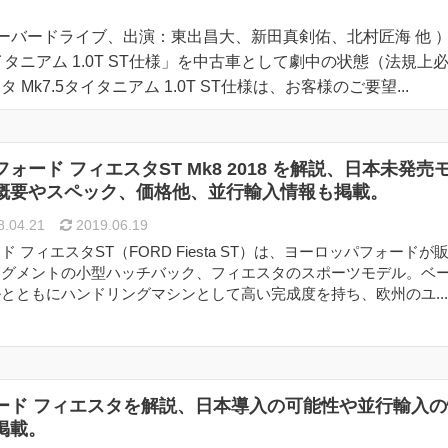
E（オーバードライブ、出演：東出昌大、新田真剣佑、北村匠海 他 
タイタニアム 1.0T ST仕様」を中古車として劇中の状態（法規上
k7.5タイタニアム 1.0T ST仕様は、お客様のご要望...
フォード フィエスタST Mk8 2018 を解説、日本未発売
概要やスペック、価格他、並行輸入情報も掲載。
.04.21
2019.06.19
ド フィエスタST（FORD Fiesta ST）は、ヨーロッパフォードが
セグメントの小型ハッチバック、フィエスタのスポーツモデル。ベ
とともにハンドリングマシンとして高い完成度を持ち、欧州のユ..
ード フィエスタを解説、日本導入の可能性や並行輸入の
掲載。