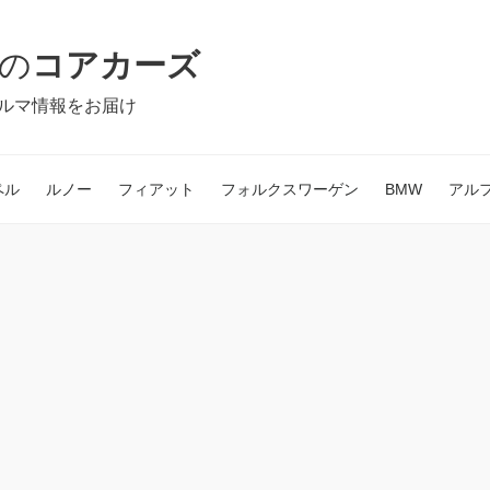
の
コアカーズ
ルマ情報をお届け
ペル
ルノー
フィアット
フォルクスワーゲン
BMW
アル