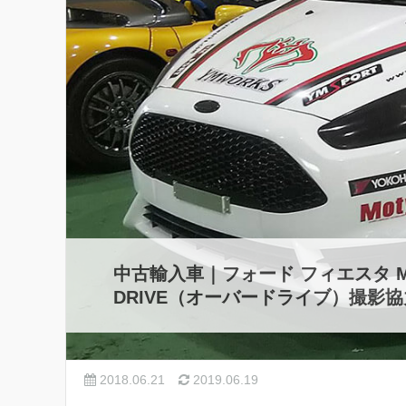
中古輸入車｜フォード フィエスタ MK7
DRIVE（オーバードライブ）撮影
2018.06.21
2019.06.19