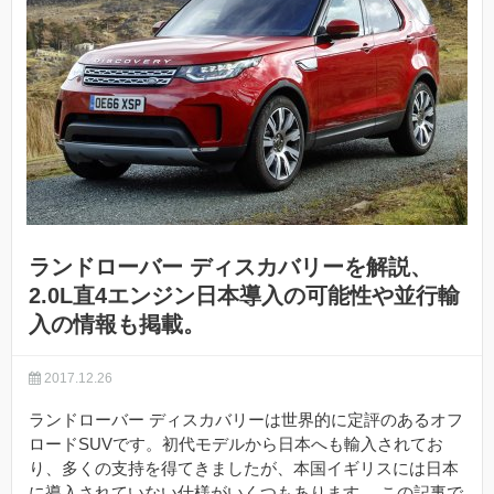
ランドローバー ディスカバリーを解説、
2.0L直4エンジン日本導入の可能性や並行輸
入の情報も掲載。
2017.12.26
ランドローバー ディスカバリーは世界的に定評のあるオフ
ロードSUVです。初代モデルから日本へも輸入されてお
り、多くの支持を得てきましたが、本国イギリスには日本
に導入されていない仕様がいくつもあります。 この記事で