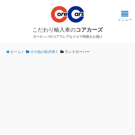
メニュー
こだわり輸入車の
コアカーズ
ヨーロッパのコアでレアなクルマ情報をお届け
ホーム
/
その他の欧州車
/
ランドローバー