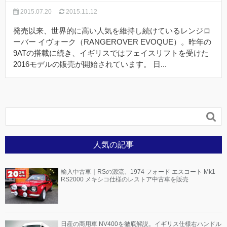
2015.07.20
2015.11.12
発売以来、世界的に高い人気を維持し続けているレンジロ
ーバー イヴォーク（RANGEROVER EVOQUE）。昨年の
9ATの搭載に続き、イギリスではフェイスリフトを受けた
2016モデルの販売が開始されています。 日...

人気の記事
輸入中古車｜RSの源流、1974 フォード エスコート Mk1
RS2000 メキシコ仕様のレストア中古車を販売
日産の商用車 NV400を徹底解説。イギリス仕様右ハンドル