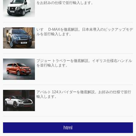
をお好みの仕様で並行輸入します。
いすゞ D-MAXを徹底解説。日本未導入のピックアップモデ
ルを並行輸入します。
プジョー トラベラーを徹底解説。イギリス仕様右ハンドル
を並行輸入します。
アバルト 124スパイダーを徹底解説。お好みの仕様で並行
輸入します。
html