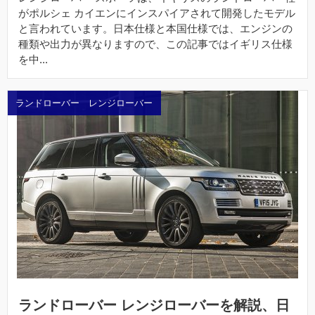
がポルシェ カイエンにインスパイアされて開発したモデル
と言われています。日本仕様と本国仕様では、エンジンの
種類や出力が異なりますので、この記事ではイギリス仕様
を中...
ランドローバー レンジローバー
ランドローバー レンジローバーを解説、日