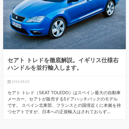
セアト トレドを徹底解説。イギリス仕様右
ハンドルを並行輸入します。
2016.09.03
セアト トレド（SEAT TOLEDO）はスペイン最大の自動車
メーカー、セアトが販売する5ドアハッチバックのモデル
です。 スペイン北東部、フランスとの国境近くに本拠を持
つセアトですが、日本への正規輸入はされておらず...