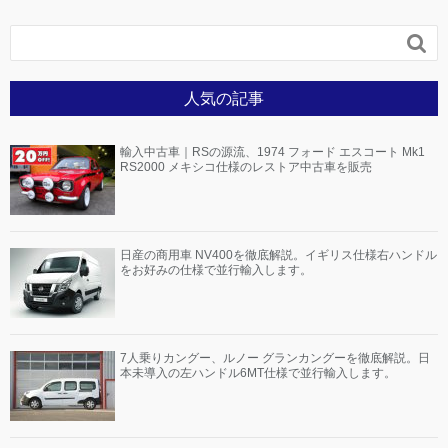

人気の記事
輸入中古車｜RSの源流、1974 フォード エスコート Mk1
RS2000 メキシコ仕様のレストア中古車を販売
日産の商用車 NV400を徹底解説。イギリス仕様右ハンドル
をお好みの仕様で並行輸入します。
7人乗りカングー、ルノー グランカングーを徹底解説。日
本未導入の左ハンドル6MT仕様で並行輸入します。