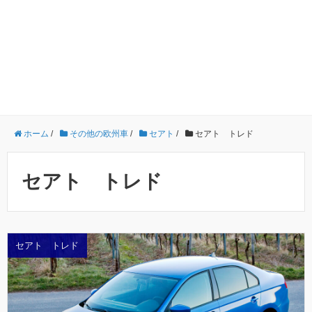
ホーム
/
その他の欧州車
/
セアト
/
セアト トレド
セアト トレド
セアト トレド