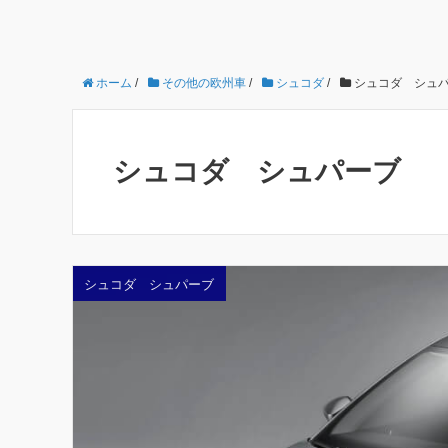
ホーム
/
その他の欧州車
/
シュコダ
/
シュコダ シュ
シュコダ シュパーブ
シュコダ シュパーブ