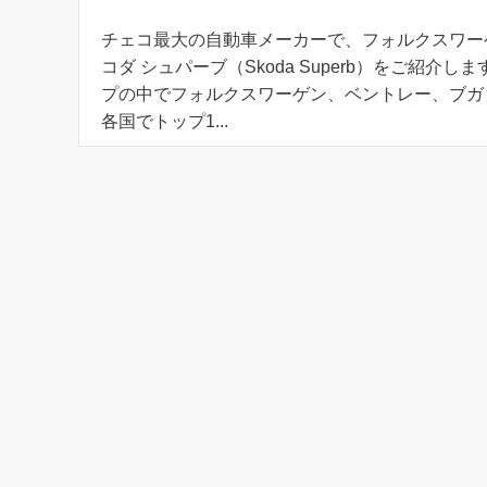
チェコ最大の自動車メーカーで、フォルクスワーゲ
コダ シュパーブ（Skoda Superb）をご紹介
プの中でフォルクスワーゲン、ベントレー、ブガ
各国でトップ1...