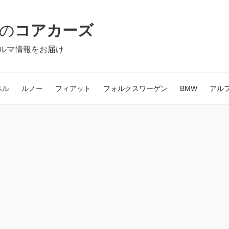
の
コアカーズ
ルマ情報をお届け
ペル
ルノー
フィアット
フォルクスワーゲン
BMW
アル