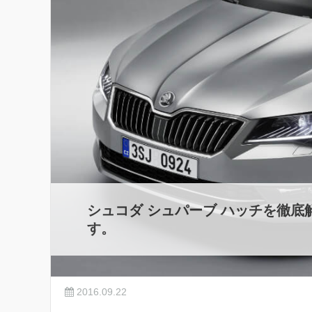
シュコダ シュパーブ ハッチを徹
す。
2016.09.22