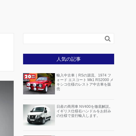

人気の記事
輸入中古車｜RSの源流、1974 フ
ォード エスコート Mk1 RS2000 メ
キシコ仕様のレストア中古車を販
売
日産の商用車 NV400を徹底解説。
イギリス仕様右ハンドルをお好み
の仕様で並行輸入します。