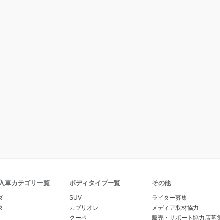
入車カテゴリ一覧
ボディタイプ一覧
その他
ダ
SUV
ライター募集
タ
カブリオレ
メディア取材協力
クーペ
販売・サポート協力店募