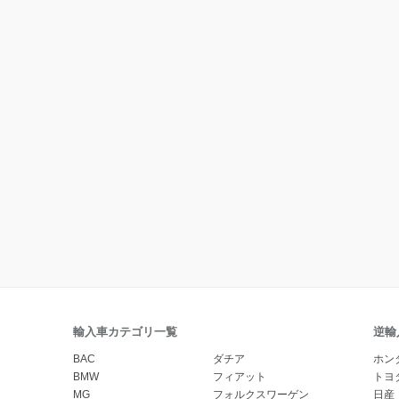
輸入車カテゴリ一覧
逆輸
BAC
ダチア
ホン
BMW
フィアット
トヨ
MG
フォルクスワーゲン
日産