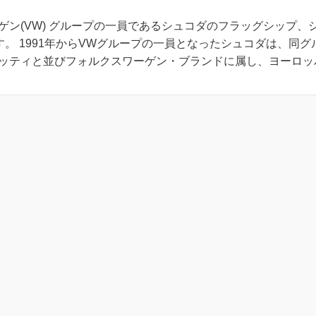
ン(VW) グループの一員であるシュコダのフラッグシップ、
します。 1991年からVWグループの一員となったシュコダは、同グ
ッティと並びフォルクスワーゲン・ブランドに属し、ヨーロッ