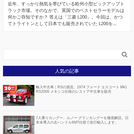
近年、すっかり熱気を帯びている欧州小型ピックアップト
ラック市場。そのなかで、英国でのベストセラーモデルは
何かご存知ですか？ 答えは「三菱 L200」。今回は、かつ
てトライトンとして日本でも販売されていた L200を...

人気の記事
輸入中古車｜RSの源流、1974 フォード エスコート Mk1
RS2000 メキシコ仕様のレストア中古車を販売
7人乗りカングー、ルノー グランカングーを徹底解説。日
本未導入の左ハンドル6MT仕様で並行輸入します。