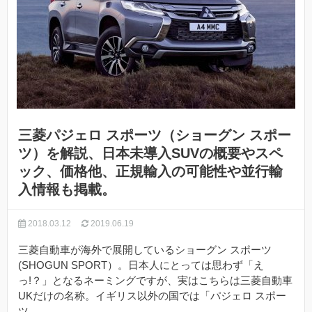
三菱パジェロ スポーツ（ショーグン スポー
ツ）を解説、日本未導入SUVの概要やスペ
ック、価格他、正規輸入の可能性や並行輸
入情報も掲載。
2018.03.12
2019.06.19
三菱自動車が海外で展開しているショーグン スポーツ
(SHOGUN SPORT）。日本人にとっては思わず「え
っ!？」となるネーミングですが、実はこちらは三菱自動車
UKだけの名称。イギリス以外の国では「パジェロ スポー
ツ...