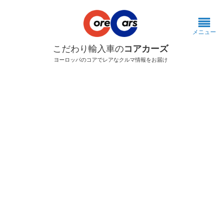
メニュー
こだわり輸入車の
コアカーズ
ヨーロッパのコアでレアなクルマ情報をお届け