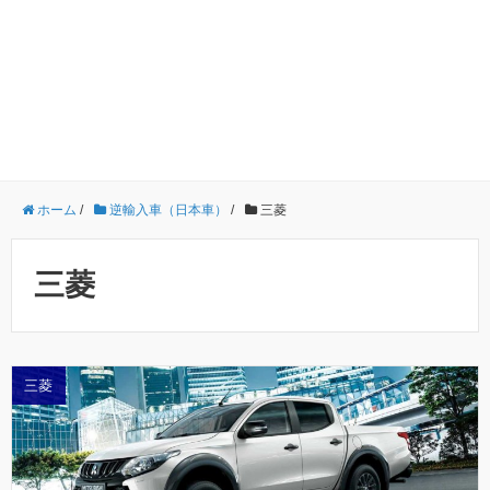
ホーム
/
逆輸入車（日本車）
/
三菱
三菱
三菱