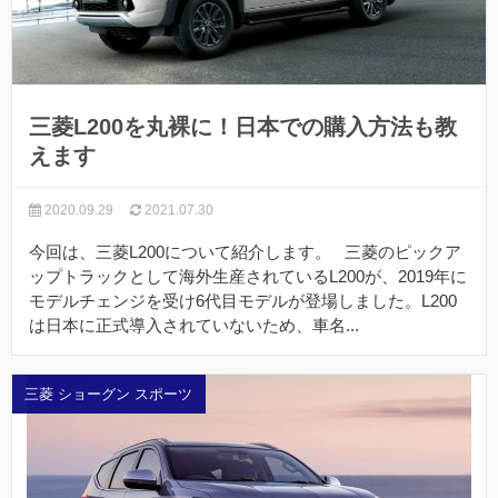
三菱L200を丸裸に！日本での購入方法も教
えます
2020.09.29
2021.07.30
今回は、三菱L200について紹介します。 三菱のピックア
ップトラックとして海外生産されているL200が、2019年に
モデルチェンジを受け6代目モデルが登場しました。L200
は日本に正式導入されていないため、車名...
三菱 ショーグン スポーツ