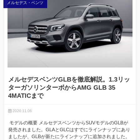
メルセデス・ベンツ
メルセデスベンツGLBを徹底解説。1.3リッ
ターガソリンターボからAMG GLB 35
4MATICまで
2020.11.06
モデルの概要 メルセデスベンツからSUVモデルのGLBが
発売されました。GLAとGLCはすでにラインナップにあり
ましたが、GLBが新たにラインナップに追加されました。