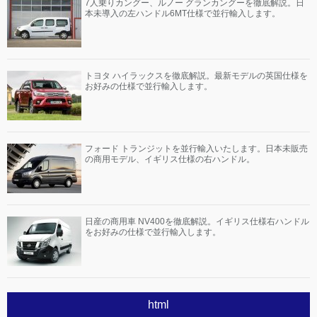
7人乗りカングー、ルノー グランカングーを徹底解説。日
本未導入の左ハンドル6MT仕様で並行輸入します。
トヨタ ハイラックスを徹底解説。最新モデルの英国仕様を
お好みの仕様で並行輸入します。
フォード トランジットを並行輸入いたします。日本未販売
の商用モデル、イギリス仕様の右ハンドル。
日産の商用車 NV400を徹底解説。イギリス仕様右ハンドル
をお好みの仕様で並行輸入します。
html