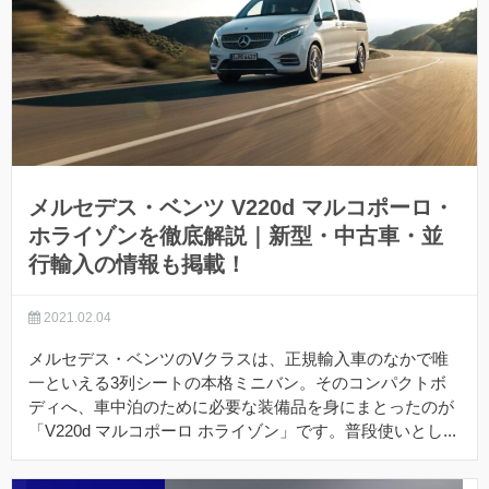
メルセデス・ベンツ V220d マルコポーロ・
ホライゾンを徹底解説｜新型・中古車・並
行輸入の情報も掲載！
2021.02.04
メルセデス・ベンツのVクラスは、正規輸入車のなかで唯
一といえる3列シートの本格ミニバン。そのコンパクトボ
ディへ、車中泊のために必要な装備品を身にまとったのが
「V220d マルコポーロ ホライゾン」です。普段使いとし...