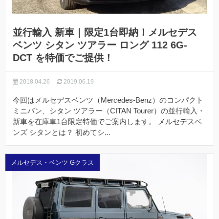
並行輸入 新車｜限定1台即納！メルセデス
ベンツ シタン ツアラー ロング 112 6G-
DCT を特価でご提供！
2018.04.26
2019.06.19
今回はメルセデスベンツ（Mercedes-Benz）のコンパクト
ミニバン、シタン ツアラー（CITAN Tourer）の並行輸入・
新車を在庫車1台限定特価でご案内します。 メルセデスベ
ンズ シタンとは？ 初めてシ...
メルセデス・ベンツ Gクラス