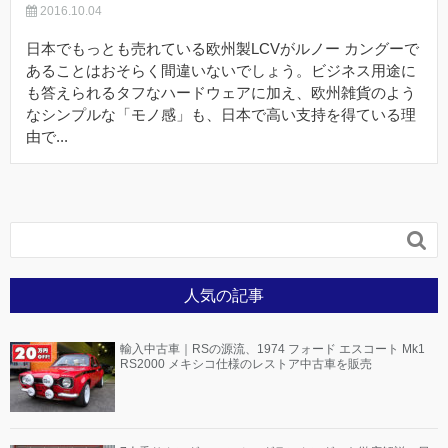
2016.10.04
日本でもっとも売れている欧州製LCVがルノー カングーで
あることはおそらく間違いないでしょう。ビジネス用途に
も答えられるタフなハードウェアに加え、欧州雑貨のよう
なシンプルな「モノ感」も、日本で高い支持を得ている理
由で...

人気の記事
輸入中古車｜RSの源流、1974 フォード エスコート Mk1
RS2000 メキシコ仕様のレストア中古車を販売