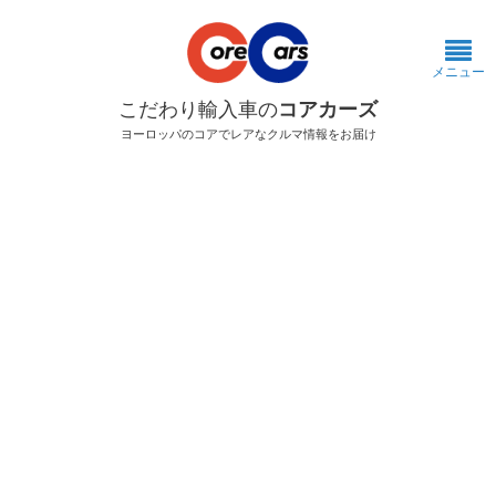
メニュー
こだわり輸入車の
コアカーズ
ヨーロッパのコアでレアなクルマ情報をお届け