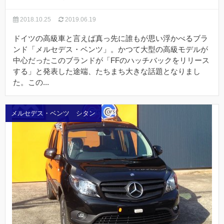
2018.10.25
2019.06.19
ドイツの高級車と言えば真っ先に誰もが思い浮かべるブラ
ンド「メルセデス・ベンツ」。かつて大型の高級モデルが
中心だったこのブランドが「FFのハッチバックをリリース
する」と発表した途端、たちまち大きな話題となりまし
た。この...
メルセデス・ベンツ シタン