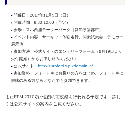
開催日：2017年11月5日（日）
開催時間：8:30-12:00（予定）
会場：スパ西浦モーターパーク（愛知県蒲郡市）
イベント内容：サーキット体験走行、同乗試乗会、デモカー
展示他
参加方法：公式サイトのエントリーフォーム（9月19日より
受付開始）からお申し込みください。
公式サイト：
http://euroford.wp.xdomain.jp/
参加資格：フォード車にお乗りの方をはじめ、フォード車に
興味のある方ならどなたでも参加できます。
またEFM 2017では恒例の前夜祭も行われる予定です。詳し
くは公式サイトの案内をご覧ください。