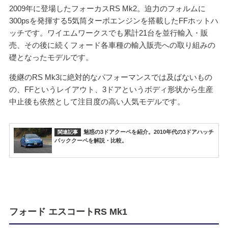
2009年に登場したフォーカスRS Mk2。迫力のフォルムに
300psを発揮する5気筒ターボエンジンを搭載したFFホットハ
ッチです。ワイエムワークスでも累計21台を並行輸入・販
売、その後に続くフォード各車種の輸入販売への取り組みの
礎となったモデルです。
後継のRS Mk3に絶対的なパフォーマンスでは及ばないもの
の、FFというレイアウト、3ドアというボディ形状から生産
中止後も依然として注目度の高い人気モデルです。
魅惑の3ドアクーペを紹介。2010年代の3ドアハッチ
バッククーペを解説・比較。
フォード エスコートRS Mk1