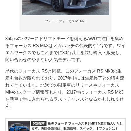
フォード フォーカスRS Mk3
350psのパワーにドリフトモードを備えるAWDで注目を集め
るフォーカス RS Mk3はメガハッチの代表的な1台です。ワイ
エムワークスでもこれまでに30台以上を並行輸入・販売し、
問い合わせのやまない人気モデルです。
歴代のフォーカス RSと同様、このフォーカス RS Mk3の生
産も台数が限られており、2017年中には生産終了との噂も流
れてきています。北米での限定車のリリースやフォーカス
Mk4のスクープ情報等もあり、2017年はフォーカス RS Mk3
を新車で手に入れられるラストチャンスとなるかもしれませ
ん。
新型フォード フォーカス RS MK3を並行輸入いたし
ます。英国発売開始、販売価格、スペック、オプションは？