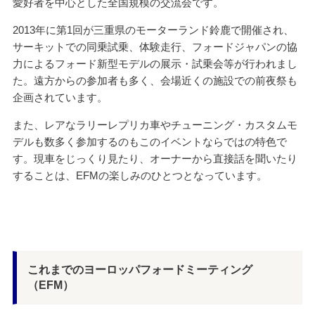
愛好者を中心とした全国規模の交流会です。
2013年に第1回が三重県のモーターランド鈴鹿で開催され、
サーキットでの同乗試乗、体験走行、フォードジャパンの協
力によるフォード新型モデルの展示・試乗会等が行われまし
た。遠方からの参加者も多く、会場近くの施設での前夜祭も
企画されています。
また、レアなラリーレプリカ車やチューニング・カスタムモ
デルも数多く参加するのもこのイベントならではの特色で
す。現車をじっくり見たり、オーナーから直接話を聞いたり
することは、EFMの楽しみのひとつとなっています。
これまでのヨーロッパフォードミーティング
（EFM）