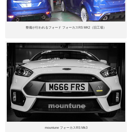
整備が行われるフォード フォーカスRS MK2（旧工場）
mountune フォーカスRS Mk3