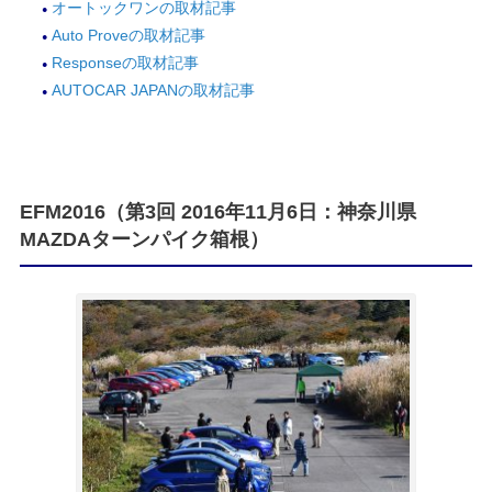
オートックワンの取材記事
Auto Proveの取材記事
Responseの取材記事
AUTOCAR JAPANの取材記事
EFM2016（第3回 2016年11月6日：神奈川県
MAZDAターンパイク箱根）