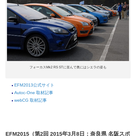
フォーカスMk2 RS STに並んで奥にはシエラの姿も
EFM2013公式サイト
Autoc-One 取材記事
webCG 取材記事
EFM2015（第2回 2015年3月8日：奈良県 名阪スポ