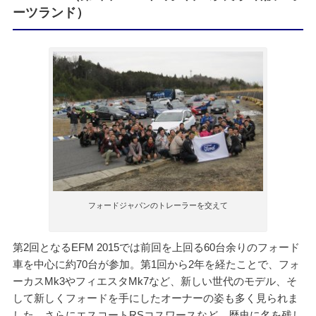
ーツランド）
フォードジャパンのトレーラーを交えて
第2回となるEFM 2015では前回を上回る60台余りのフォード
車を中心に約70台が参加。第1回から2年を経たことで、フォ
ーカスMk3やフィエスタMk7など、新しい世代のモデル、そ
して新しくフォードを手にしたオーナーの姿も多く見られま
した。さらにエスコートRSコスワースなど、歴史に名を残し