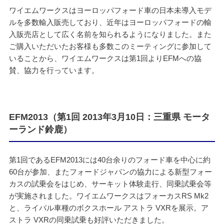
ワイエムワークスはヨーロッパフォード車の日本未導入モデ
ルを多数輸入販売しており、近年はヨーロッパフォードの輸
入販売店として広く名前を知られるようになりました。また
ご購入いただいたお客様も多数このミーティングに参加して
いることから、ワイエムワークスは第1回よりEFMへの協
賛、協力を行っています。
EFM2013（第1回 2013年3月10日：三重県 モータ
ーランド鈴鹿）
第1回であるEFM2013には40台余りのフォード車を中心に約
60台が参加、またフォードジャパンの協力による新型フォー
カスの試乗会をはじめ、サーキット体験走行、同乗試乗会等
が実施されました。ワイエムワークスはフォーカスRS Mk2
と、ライバル車種のボクスホール アストラ VXRを展示。ア
ストラ VXRの同乗試乗も好評いただきました。