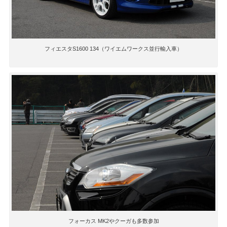
フィエスタS1600 134（ワイエムワークス並行輸入車）
フォーカス MK2やクーガも多数参加