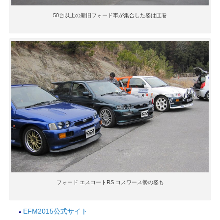
50台以上の新旧フォード車が集合した姿は圧巻
フォード エスコートRS コスワース勢の姿も
EFM2015公式サイト