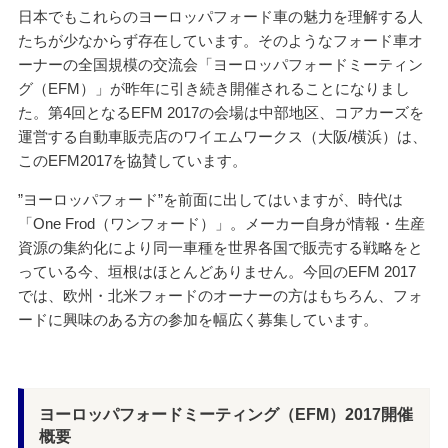
日本でもこれらのヨーロッパフォード車の魅力を理解する人
たちが少なからず存在しています。そのようなフォード車オ
ーナーの全国規模の交流会「ヨーロッパフォードミーティン
グ（EFM）」が昨年に引き続き開催されることになりまし
た。第4回となるEFM 2017の会場は中部地区、コアカーズを
運営する自動車販売店のワイエムワークス（大阪/横浜）は、
このEFM2017を協賛しています。
”ヨーロッパフォード”を前面に出してはいますが、時代は
「One Frod（ワンフォード）」。メーカー自身が情報・生産
資源の集約化により同一車種を世界各国で販売する戦略をと
っている今、垣根はほとんどありません。今回のEFM 2017
では、欧州・北米フォードのオーナーの方はもちろん、フォ
ードに興味のある方の参加を幅広く募集しています。
ヨーロッパフォードミーティング（EFM）2017開催
概要