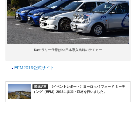
Kaのラリー仕様はKa日本導入当時のデモカー
EFM2016公式サイト
【イベントレポート】ヨーロッパ フォード ミーテ
ィング（EFM）2016に参加・取材を行いました。