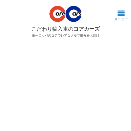
メニュー
こだわり輸入車の
コアカーズ
ヨーロッパのコアでレアなクルマ情報をお届け