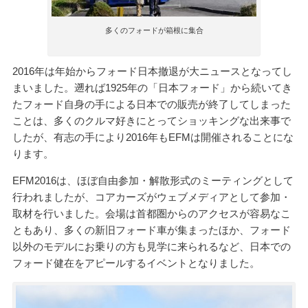
多くのフォードが箱根に集合
2016年は年始からフォード日本撤退が大ニュースとなってし
まいました。遡れば1925年の「日本フォード」から続いてき
たフォード自身の手による日本での販売が終了してしまった
ことは、多くのクルマ好きにとってショッキングな出来事で
したが、有志の手により2016年もEFMは開催されることにな
ります。
EFM2016は、ほぼ自由参加・解散形式のミーティングとして
行われましたが、コアカーズがウェブメディアとして参加・
取材を行いました。会場は首都圏からのアクセスが容易なこ
ともあり、多くの新旧フォード車が集まったほか、フォード
以外のモデルにお乗りの方も見学に来られるなど、日本での
フォード健在をアピールするイベントとなりました。