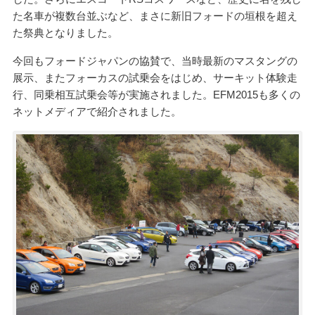
た名車が複数台並ぶなど、まさに新旧フォードの垣根を超え
た祭典となりました。
今回もフォードジャパンの協賛で、当時最新のマスタングの
展示、またフォーカスの試乗会をはじめ、サーキット体験走
行、同乗相互試乗会等が実施されました。EFM2015も多くの
ネットメディアで紹介されました。