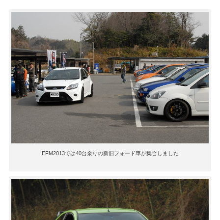
EFM2013では40台余りの新旧フォード車が集合しました