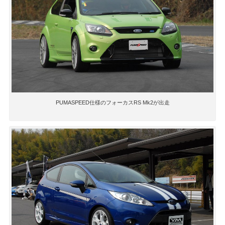
PUMASPEED仕様のフォーカスRS Mk2が出走