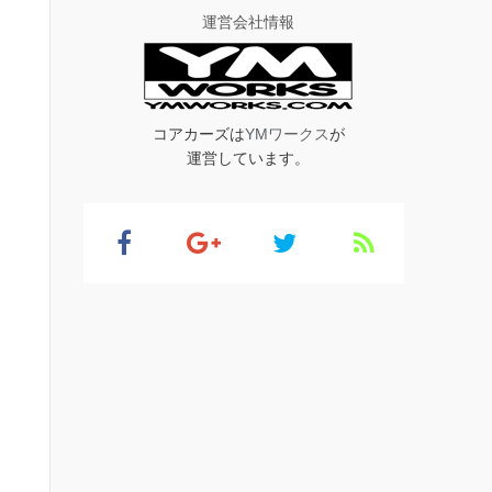
運営会社情報
コアカーズは
YMワークス
が
運営しています。