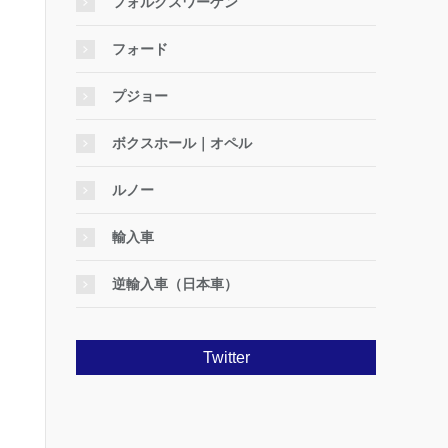
フォルクスワーゲン
フォード
プジョー
ボクスホール｜オペル
ルノー
輸入車
逆輸入車（日本車）
Twitter