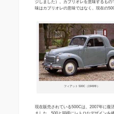
ジしました）、カブリオレを意味するもの
味はカブリオレの意味ではなく、現在の50
フィアット 500C（1949年）
現在販売されている500Cは、2007年に
ました。500と同様にレトロなデザインを