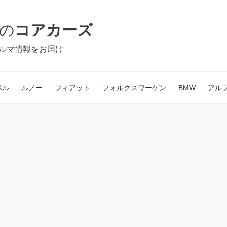
の
コアカーズ
ルマ情報をお届け
ペル
ルノー
フィアット
フォルクスワーゲン
BMW
アル