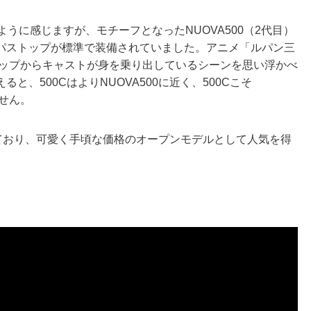
ように感じますが、モチーフとなったNUOVA500（2代目）
パストップが標準で装備されていました。アニメ「ルパン三
ストップからキャストが身を乗り出しているシーンを思い浮かべ
、500CはよりNUOVA500に近く、500Cこそ
ません。
れており、可愛く手頃な価格のオープンモデルとして人気を得