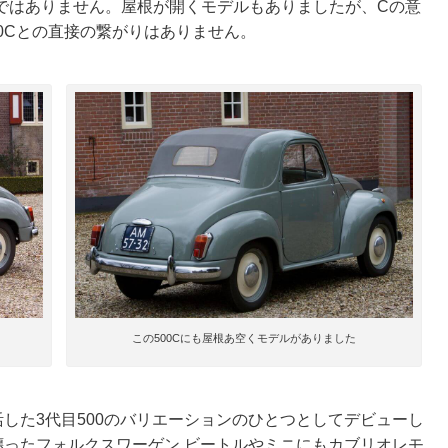
ではありません。屋根が開くモデルもありましたが、Cの意
0Cとの直接の繋がりはありません。
この500Cにも屋根あ空くモデルがありました
復活した3代目500のバリエーションのひとつとしてデビューし
纏ったフォルクスワーゲン ビートルやミニにもカブリオレモ