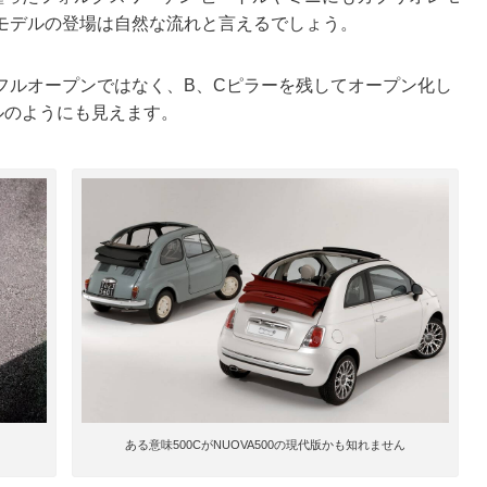
モデルの登場は自然な流れと言えるでしょう。
フルオープンではなく、B、Cピラーを残してオープン化し
ルのようにも見えます。
ある意味500CがNUOVA500の現代版かも知れません