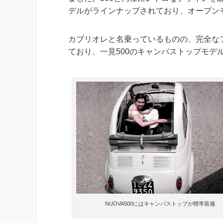
デルがラインナップされており、オープン
カブリオレと名乗っているものの、完全な
ており、一見500のキャンパストップモデ
NUOVA500にはキャンパストップが標準装備