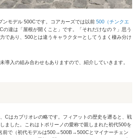
ンモデル 500Cです。コアカーズでは以前
500（チンクエ
00Cの違は「屋根が開くこと」です。「それだけなの？」思う
魅力であり、500とは違うキャラクターとしてうまく棲み分け
本未導入の組み合わせもありますので、紹介していきます。
で、Cはカブリオレの略です。フィアットの歴史を遡ると、戦
在しました。これはトポリーノの愛称で親しまれた初代500を
で（初代モデルは500→500B→500Cとマイナーチェン