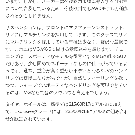
います。しかし、メーカーは今後欧州市場に導入する可能性
について言及しているため、今後欧州でもAWDモデルが追加
されるかもしれません。
サスペンションは、フロントにマクファーソンストラット、
リアにはマルチリンクを採用しています。このクラスでリア
にマルチリンクを採用している車種は少なく、贅沢な選択で
す。これにはMGがGSに掛ける意気込みを感じます。チュー
ニングは、スポーティなモデルを得意とするMGの作るSUV
だけあり、少し固めでスポーティなものに仕上がっているよ
うです。通常、重心が高く重たいボディとなるSUVのハンド
リングは緩慢になりがちですが、自然なフィーリングを残し
つつ、シャープでスポーティなハンドリングを実現できてい
るのは、MGならではのノウハウと言えるでしょう。
タイヤ、ホイールは、標準では215/60R17にアルミに加え
て、Exclusiveグレードには、235/50/R18にアルミの組み合わ
せが設定されています。