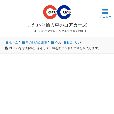
メニュー
こだわり輸入車の
コアカーズ
ヨーロッパのコアでレアなクルマ情報をお届け
ホーム
/
その他の欧州車
/
MG
/
MG GS
/
MG GSを徹底解説。イギリス仕様を右ハンドルで並行輸入します。