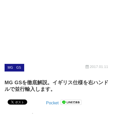
2017.01.11
MG GS
MG GSを徹底解説。イギリス仕様を右ハンド
ルで並行輸入します。
Pocket