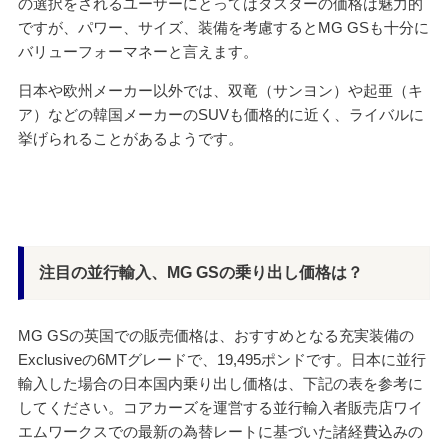
の選択をされるユーザーにとってはダスターの価格は魅力的
ですが、パワー、サイズ、装備を考慮するとMG GSも十分に
バリューフォーマネーと言えます。
日本や欧州メーカー以外では、双竜（サンヨン）や起亜（キ
ア）などの韓国メーカーのSUVも価格的に近く、ライバルに
挙げられることがあるようです。
注目の並行輸入、MG GSの乗り出し価格は？
MG GSの英国での販売価格は、おすすめとなる充実装備の
Exclusiveの6MTグレードで、19,495ポンドです。日本に並行
輸入した場合の日本国内乗り出し価格は、下記の表を参考に
してください。コアカーズを運営する並行輸入者販売店ワイ
エムワークスでの最新の為替レートに基づいた諸経費込みの