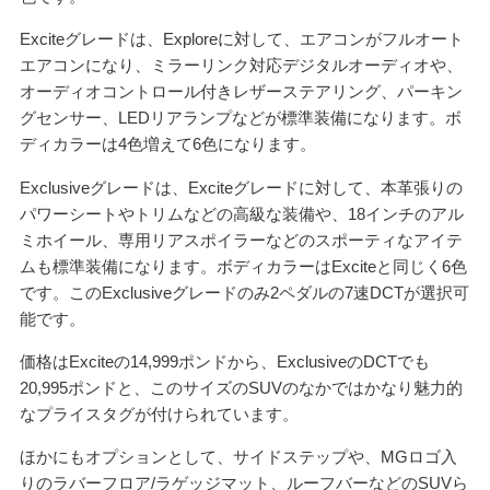
Exciteグレードは、Exploreに対して、エアコンがフルオート
エアコンになり、ミラーリンク対応デジタルオーディオや、
オーディオコントロール付きレザーステアリング、パーキン
グセンサー、LEDリアランプなどが標準装備になります。ボ
ディカラーは4色増えて6色になります。
Exclusiveグレードは、Exciteグレードに対して、本革張りの
パワーシートやトリムなどの高級な装備や、18インチのアル
ミホイール、専用リアスポイラーなどのスポーティなアイテ
ムも標準装備になります。ボディカラーはExciteと同じく6色
です。このExclusiveグレードのみ2ペダルの7速DCTが選択可
能です。
価格はExciteの14,999ポンドから、ExclusiveのDCTでも
20,995ポンドと、このサイズのSUVのなかではかなり魅力的
なプライスタグが付けられています。
ほかにもオプションとして、サイドステップや、MGロゴ入
りのラバーフロア/ラゲッジマット、ルーフバーなどのSUVら