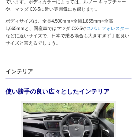
ています。ボディカラーによっては、ルノー キャプチャー
や、マツダ CX-5に近い雰囲気にも感じます。
ボディサイズは、全長4,500mm×全幅1,855mm×全高
1,665mmと、国産車ではマツダ CX-5や
スバル フォレスター
などに近いサイズで、日本で乗る場合も大きすぎず丁度良い
サイズと言えるでしょう。
インテリア
使い勝手の良い広々としたインテリア