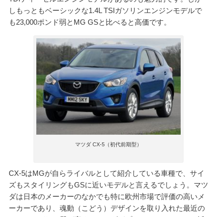
しもっともベーシックな1.4L TSIガソリンエンジンモデルで
も23,000ポンド弱とMG GSと比べると高価です。
マツダ CX-5（初代前期型）
CX-5はMGが自らライバルとして紹介している車種で、サイ
ズもスタイリングもGSに近いモデルと言えるでしょう。マツ
ダは日本のメーカーのなかでも特に欧州市場で評価の高いメ
ーカーであり、魂動（こどう）デザインを取り入れた最近の