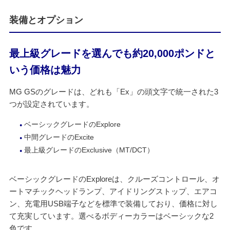
装備とオプション
最上級グレードを選んでも約20,000ポンドと
いう価格は魅力
MG GSのグレードは、どれも「Ex」の頭文字で統一された3
つが設定されています。
ベーシックグレードのExplore
中間グレードのExcite
最上級グレードのExclusive（MT/DCT）
ベーシックグレードのExploreは、クルーズコントロール、オ
ートマチックヘッドランプ、アイドリングストップ、エアコ
ン、充電用USB端子などを標準で装備しており、価格に対し
て充実しています。選べるボディーカラーはベーシックな2
色です。