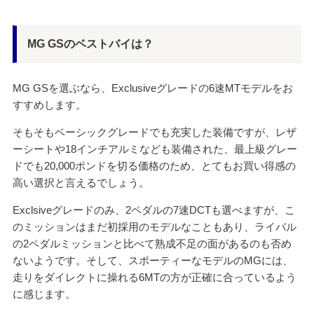
MG GSのベストバイは？
MG GSを選ぶなら、Exclusiveグレードの6速MTモデルをお
すすめします。
そもそもベーシックグレードでも充実した装備ですが、レザ
ーシートや18インチアルミなども装備された、最上級グレー
ドでも20,000ポンドを切る価格のため、とてもお買い得感の
高い選択と言えるでしょう。
Exclsiveグレードのみ、2ペダルの7速DCTも選べますが、こ
のミッションはまだ初採用のモデルなこともあり、ライバル
の2ペダルミッションと比べて熟成不足の面があるのも否め
ないようです。そして、スポーティーなモデルのMGには、
走りをダイレクトに操れる6MTの方が正確に合っているよう
に感じます。