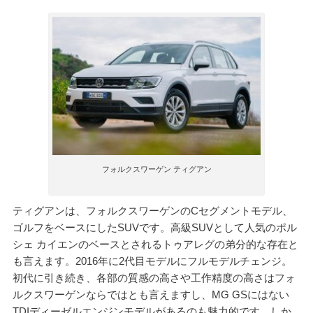
フォルクスワーゲン ティグアン
ティグアンは、フォルクスワーゲンのCセグメントモデル、
ゴルフをベースにしたSUVです。高級SUVとして人気のポル
シェ カイエンのベースとされるトゥアレグの弟分的な存在と
も言えます。2016年に2代目モデルにフルモデルチェンジ。
初代に引き続き、各部の質感の高さや工作精度の高さはフォ
ルクスワーゲンならではとも言えますし、MG GSにはない
TDIディーゼルエンジンモデルがあるのも魅力的です。しか