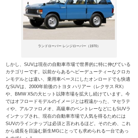
ランドローバー レンジローバー（1970）
しかし、SUVは現在の自動車市場で世界的に特に伸びている
カテゴリーです。以前からあるヘビーデューティーなクロカ
ンモデルとは違い、乗用車ベースにしたオンロードでも快適
なSUVは、2000年前後のトヨタ ハリアー（レクサス RX）
や、BMW X5の大ヒット以降市場を拡大し続けています。今
ではオフロードモデルのイメージとは程遠かった、マセラテ
ィや、アルファロメオ、高級車のベントレーなどにもSUVラ
インナップされ、現在の自動車市場で人気を得るためには
SUVのラインナップは必須と言われるほど。そのため、これ
から成長を目論む新生MGにとっても求められる一台であっ