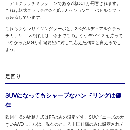
ュアルクラッチミッションである7速DCTが用意されます。
これは乾式クラッチの2ペダルミッションで、パドルシフト
も装備しています。
これらダウンサイジングターボと、2ペダルデュアルクラッ
チミッションの採用は、今までこのようなデバイスを持って
いなかったMGが市場要望に対して応えた結果と言えるでし
ょう。
足回り
SUVになってもシャープなハンドリングは健
在
欧州仕様の駆動方式はFFのみの設定です。SUVでニーズの大
きいAWDモデルは、現在のところ中国仕様のみに設定されて