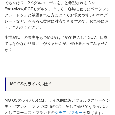
でもやはり「2ペダルのモデルを」と希望される方や
ExclusiveのDCTモデルを、そして「道具に徹したベーシック
グレードを」と希望される方にはよりお求めやすいExciteグ
レードなど、もちろん柔軟に対応できますので、お気軽にお
問い合わせください。
半世紀以上の歴史をもつMGがはじめて投入したSUV、日本
ではなかなか話題に上がりませんが、ぜひ味わってみません
か？
MG GSのライバルは？
MG GSのライバルには、サイズ的に近いフォルクスワーゲン
ティグアンと、マツダCX-5の2台、そして価格的なライバル
としてローコストブランドの
ダチア ダスター
を挙げます。