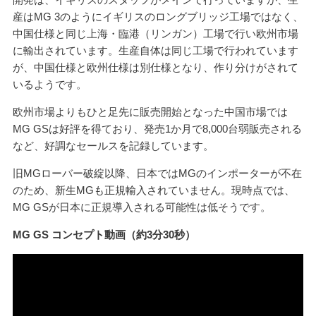
産はMG 3のようにイギリスのロングブリッジ工場ではなく、
中国仕様と同じ上海・臨港（リンガン）工場で行い欧州市場
に輸出されています。生産自体は同じ工場で行われています
が、中国仕様と欧州仕様は別仕様となり、作り分けがされて
いるようです。
欧州市場よりもひと足先に販売開始となった中国市場では
MG GSは好評を得ており、発売1か月で8,000台弱販売される
など、好調なセールスを記録しています。
旧MGローバー破綻以降、日本ではMGのインポーターが不在
のため、新生MGも正規輸入されていません。現時点では、
MG GSが日本に正規導入される可能性は低そうです。
MG GS コンセプト動画（約3分30秒）