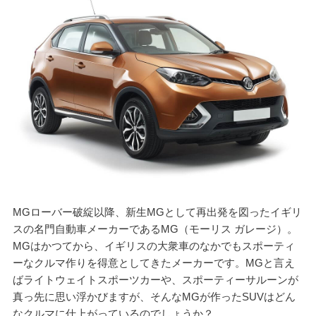
MGローバー破綻以降、新生MGとして再出発を図ったイギリ
スの名門自動車メーカーであるMG（モーリス ガレージ）。
MGはかつてから、イギリスの大衆車のなかでもスポーティ
ーなクルマ作りを得意としてきたメーカーです。MGと言え
ばライトウェイトスポーツカーや、スポーティーサルーンが
真っ先に思い浮かびますが、そんなMGが作ったSUVはどん
なクルマに仕上がっているのでしょうか？