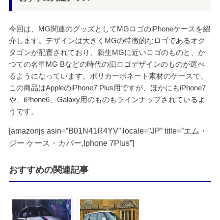
今回は、MG関連のグッズとしてMGロゴのiPhoneケースを紹
介します。デザインは大きくMGの特徴的なロゴであるオク
タゴンが配置されており、新生MGに近いロゴのものと、か
つての名車MG Bなどの時代の旧ロゴデザインのものが選べ
るようになっています。ポリカーボネート素材のケースで、
この商品はAppleのiPhone7 Plus用ですが、ほかにもiPhone7
や、iPhone6、Galaxy用のものもラインナップされているよ
うです。
[amazonjs asin=”B01N41R4YV” locale=”JP” title=”エム・
ジー ケース・カバー,Iphone 7Plus”]
おすすめの関連記事